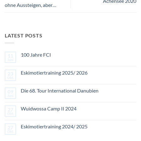
Achensee 2020
ohne Aussteigen, aber…
LATEST POSTS
100 Jahre FCI
11
Juni
Keine
Kommentare
zu
Eskimotiertraining 2025/ 2026
23
100
Jahre
Okt.
Keine
FCI
Kommentare
zu
Die 68. Tour International Danubien
09
Eskimotiertraining
2025/
Juni
Keine
2026
Kommentare
zu
Wuidwossa Camp II 2024
27
Die
68.
Okt.
Keine
Tour
Kommentare
International
zu
Danubien
Eskimotiertraining 2024/ 2025
27
Wuidwossa
Camp
Okt.
Keine
II
Kommentare
2024
zu